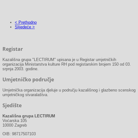
< Prethodno
Slijedeće >
Registar
Kazališna grupa "LECTIRUM" upisana je u Registar umjetničkih
organizacija Ministarstva kulture RH pod registarskim brojem 150 od 03.
srpnja 2003. godine.
Umjetničko područje
Umjetnička organizacija djeluje u području kazališnog i glazbeno scenskog
umjetničkog stvaralaštva.
Sjedište
Kazališna grupa LECTIRUM
Voćarska 105
10000 Zagreb
OIB: 98717507103