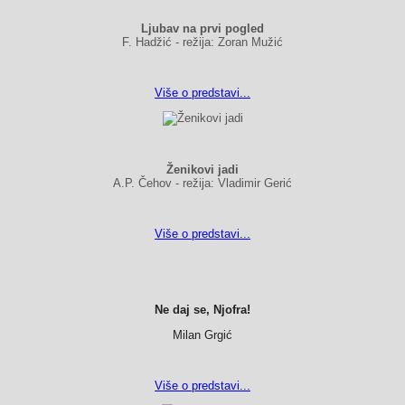
Ljubav na prvi pogled
F. Hadžić - režija: Zoran Mužić
Više o predstavi...
Ženikovi jadi
A.P. Čehov - režija: Vladimir Gerić
Više o predstavi...
Ne daj se, Njofra!
Milan Grgić
Više o predstavi...