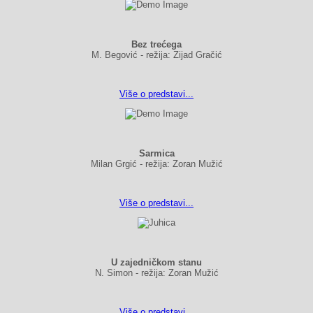
Bez trećega
M. Begović - režija: Zijad Gračić
Više o predstavi...
Sarmica
Milan Grgić - režija: Zoran Mužić
Više o predstavi...
U zajedničkom stanu
N. Simon - režija: Zoran Mužić
Više o predstavi...