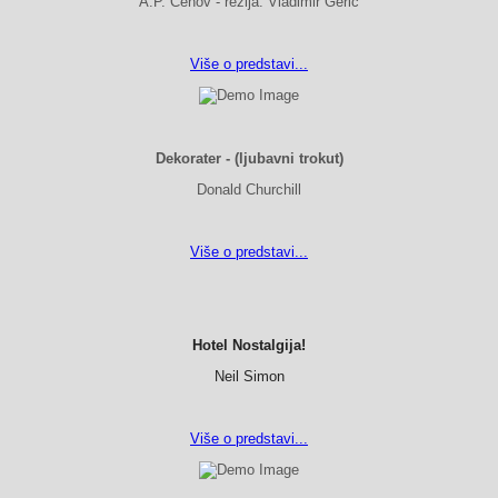
A.P. Čehov - režija: Vladimir Gerić
Više o predstavi...
Dekorater - (ljubavni trokut)
Donald Churchill
Više o predstavi...
Hotel Nostalgija!
Neil Simon
Više o predstavi...